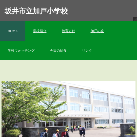
坂井市立加戸小学校
HOME
学校紹介
教育方針
加戸の丘
学校ウォッチング
今日の給食
リンク