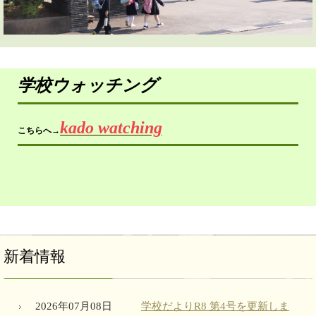
グ
学校ウォッチン
kado watching
こちらへ→
新着情報
2026年07月08日
学校だよりR8 第4号を更新しま